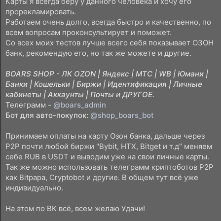
Карты я всегда беру у данного человека и хочу его
прорекламировать.
Работаем очень долго, всегда быстро и качественно, по
всем вопросам проконсультирует и поможет.
Со всех моих тестов лучше всего себя показывает ОЗОН
банк, рекомендую его, но так же можете и другие.
BOARS SHOP - ЛК OZON | Яндекс | МТС | WB | Юмани |
Банки | Кошельки | Биржи | Идентификация | Личные
кабинеты | Аккаунты | Почты и ДРУГОЕ.
Телеграмм -
@boars_admin
Бот для авто-покупок:
@shop_boars_bot
Принимаем оплаты на карту Озон банка, дальше через
P2P почти любой биржи "Bybit, HTX, Bitget и т.д" меняем
себе RUB в USDT и выводим уже на свои личные карты.
Так же можно использовать телеграмм криптоботов P2P
как Bitpapa, Cryptobot и другие. В общем тут всё уже
индивидуально.
На этом по ВК всё, всем желаю Удачи!