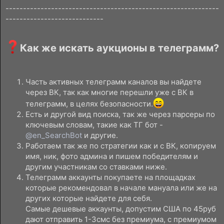
-------------------------------------------------------------
----------------------------
Как же искать аукционы в телеграмм?​
Часть активных телеграмм каналов вы найдете
через ВК, так как многие перешли уже с ВК в
телеграмм, в целях безопасности.
Есть и другой вид поиска, так же через парсеры по
ключевым словам, такие как ТГ бот -
@en_SearchBot
и другие.
Работаем так же по стратегии как и с ВК, копируем
имя, ник, фото админа и пишем победителям и
другим участникам со ставками ниже.
Телеграмм аккаунты покупаете на площадках
которые рекомендовал в начале мануала или же на
других которые найдете для себя.
Самые дешевые аккаунты, допустим США по 45руб
дают отправить 1-3смс без премиума, с премиумом