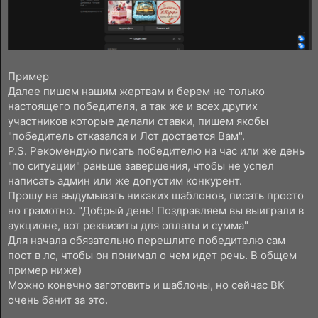
Пример
Далее пишем нашим жертвам и берем не только
настоящего победителя, а так же и всех других
участников которые делали ставки, пишем якобы
"победитель отказался и Лот достается Вам".
P.S. Рекомендую писать победителю на час или же день
"по ситуации" раньше завершения, чтобы не успел
написать админ или же допустим конкурент.
Прошу не выдумывать никаких шаблонов, писать просто
но грамотно. "Добрый день! Поздравляем вы выиграли в
аукционе, вот реквизиты для оплаты и сумма"
Для начала обязательно перешлите победителю сам
пост в лс, чтобы он понимал о чем идет речь. В общем
пример ниже)
Можно конечно заготовить и шаблоны, но сейчас ВК
очень банит за это.