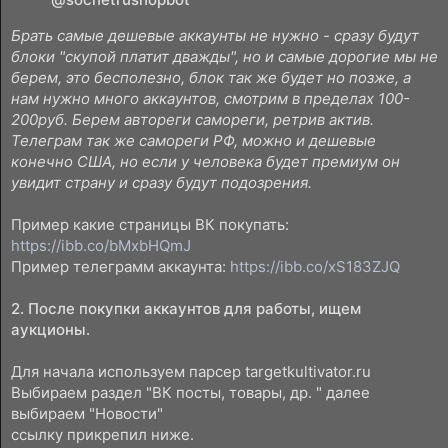
Брать самые дешевые аккаунты не нужно - сразу будут
блоки "скупой платит дважды", но и самые дорогие мы не
берем, это бесполезно, блок так же будет но позже, а
нам нужно много аккаунтов, смотрим в пределах 100-
200руб. Берем автореги самореги, ретрив актив.
Телеграм так же самореги РФ, можно и дешевые
конечно США, но если у человека будет премиум он
увидит страну и сразу будут подозрения.
Пример какие страницы ВК покупать:
https://ibb.co/bMxbHQmJ
Пример телеграмм аккаунта:
https://ibb.co/xS183ZJQ
2. После покупки аккаунтов для работы, ищем
аукционы.
Для начала используем парсер targetkultivator.ru
Выбираем раздел "ВК посты, товары, др. " далее
выбираем "Новости"
ссылку прикрепил ниже.