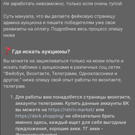
Не заработать невозможно, только если очень тупой.
Суть мануала, что вы делаете фейковую страницу
админа аукциона и пишите победителям уже свои
реквизиты на оплату. Подробнее весь процесс опишу
ниже
Где искать аукционы?​
Вы можете не зацикливаться только на моем опыте и
искать паблики с аукционами в различных соц.сетях
"Фейсбук, Вконтакте, Телеграмм, Одноклассники и
другое." ниже опишу свой опыт работы по вконтакте,
телеграм.
Для работы вам понадобятся страницы вконтакте,
аккаунты телеграмм. Купить данные аккаунты ВК
вы можете на
https://retriv.market/
или
https://dark.shopping/
не обязательно брать
именно здесь, каждый ищет для себя выгодные
предложения, хорошие акки. ТГ акки -
@socnetrushopbot