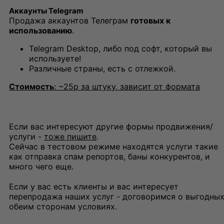
Аккаунты Telegram
Продажа аккаунтов Телеграм
готовых к
использованию
.
Telegram Desktop, либо под софт, который вы
используете!
Различные страны, есть с отлежкой.
Стоимость
: ~25р за штуку, зависит от формата
Если вас интересуют другие формы продвижения/
услуги -
тоже пишите
.
Сейчас в тестовом режиме находятся услуги такие
как отправка спам репортов, баны конкурентов, и
много чего еще.
Если у вас есть клиенты и вас интересует
перепродажа наших услуг - договоримся о выгодны
обеим сторонам условиях.