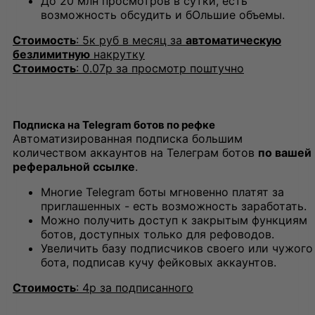
До 20 млн просмотров в сутки, есть
возможность обсудить и бОльшие объемы.
Стоимость
: 5к руб в месяц за
автоматическую
безлимитную
накрутку
Стоимость
: 0.07р за просмотр поштучно
Подписка на Telegram ботов по рефке
Автоматизированная подписка большим
количеством аккаунтов на Телеграм ботов
по вашей
реферальной ссылке
.
Многие Telegram боты мгновенно платят за
приглашенных - есть возможность заработать.
Можно получить доступ к закрытым функциям
ботов, доступных только для рефоводов.
Увеличить базу подписчиков своего или чужого
бота, подписав кучу фейковых аккаунтов.
Стоимость
: 4р за подписанного