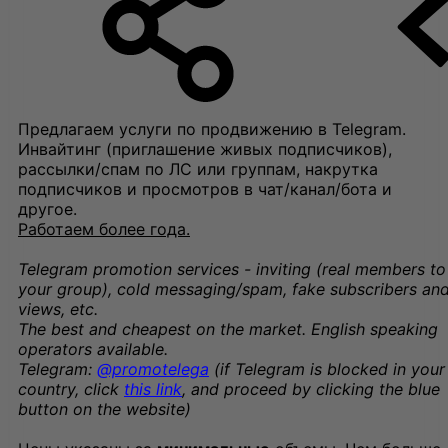
Предлагаем услуги по продвижению в Telegram.
Инвайтинг (приглашение живых подписчиков),
рассылки/спам по ЛС или группам, накрутка
подписчиков и просмотров в чат/канал/бота и
другое.
Работаем более года.
Telegram promotion services - inviting (real members to
your group), cold messaging/spam, fake subscribers an
views, etc.
The best and cheapest on the market. English speaking
operators available.
Telegram:
@promotelega
(if Telegram is blocked in your
country, click
this link
, and proceed by clicking the blue
button on the website)