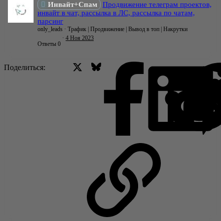
Инвайт+Спам
Продвижение телеграм проектов,
инвайт в чат, рассылка в ЛС, рассылка по чатам,
парсинг
only_leads
Трафик | Продвижение | Вывод в топ | Накрутки
4 Ноя 2023
Ответы
0
X (Twitter)
Bluesky
Facebo
Поделиться:
Ссылка