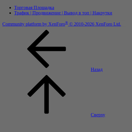
Торговая Площадка
Трафик | Продвижение | Вывод в топ | Накрутки
®
Community platform by XenForo
© 2010-2026 XenForo Ltd.
Назад
Сверху