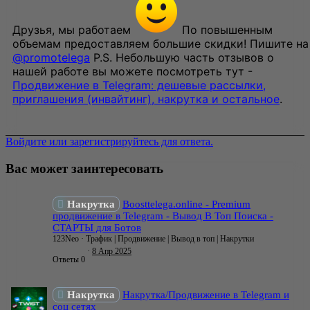
Друзья, мы работаем
По повышенным
объемам предоставляем большие скидки! Пишите на
@promotelega
P.S. Небольшую часть отзывов о
нашей работе вы можете посмотреть тут -
Продвижение в Telegram: дешевые рассылки,
приглашения (инвайтинг), накрутка и остальное
.
Войдите или зарегистрируйтесь для ответа.
Вас может заинтересовать
Накрутка
Boosttelega.online - Premium
продвижение в Telegram - Вывод В Топ Поиска -
СТАРТЫ для Ботов
123Neo
Трафик | Продвижение | Вывод в топ | Накрутки
8 Апр 2025
Ответы
0
Накрутка
Накрутка/Продвижение в Telegram и
соц сетях