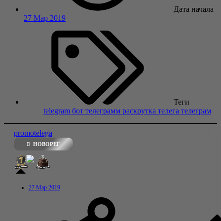
Дата начала
27 Мар 2019
Теги
telegram
бот телеграмм
раскрутка
телега
телеграм
promotelega
НОВОРЕГ
27 Мар 2019