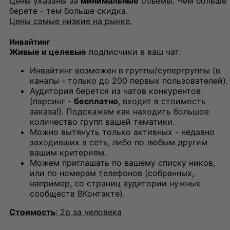
Цены указаны за
минимальные
объемы. Чем больше
берете - тем больше скидка.
Цены самые низкие на рынке.
Инвайтинг
Живые и целевые
подписчики в ваш чат.
Инвайтинг возможен в группы/супергруппы (в
каналы - только до 200 первых пользователей).
Аудитория берется из чатов конкурентов
(парсинг -
бесплатно
, входит в стоимость
заказа!). Подскажем как находить большое
количество групп вашей тематики.
Можно вытянуть только активных - недавно
заходивших в сеть, либо по любым другим
вашим критериям.
Можем приглашать по вашему списку ников,
или по номерам телефонов (собранных,
например, со страниц аудитории нужных
сообществ ВКонтакте).
Стоимость
: 2р за человека