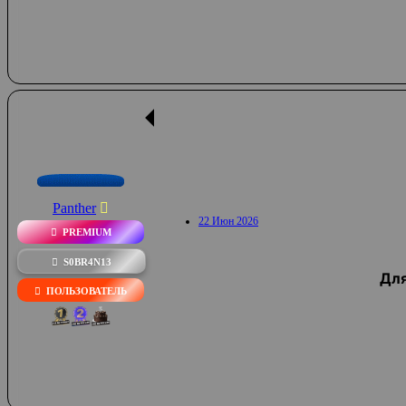
Panther
22 Июн 2026
PREMIUM
S0BR4N13
Для
ПОЛЬЗОВАТЕЛЬ