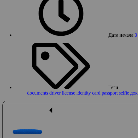
Дата начала
3
Теги
documents
driver license
identity card
passport selfie
до