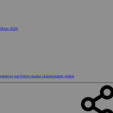
 Июн 2026
кументы
паспорта
сканы
сканысканы доков