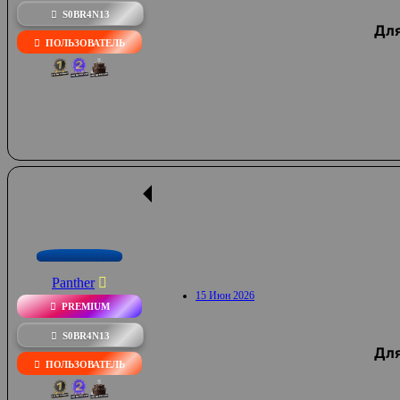
S0BR4N13
Для
ПОЛЬЗОВАТЕЛЬ
Panther
15 Июн 2026
PREMIUM
S0BR4N13
Для
ПОЛЬЗОВАТЕЛЬ