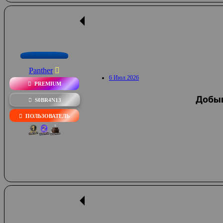
Panther
6 Июл 2026
PREMIUM
Добыв
S0BR4N13
ПОЛЬЗОВАТЕЛЬ