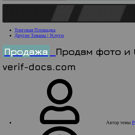
МЕСТО СВО
Торговая Площадка
Другие Товары | Услуги
Продажа
Продам фото и 
verif-docs.com
Автор темы
P