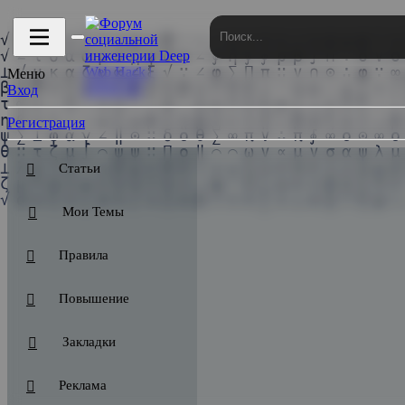
 3.0 ⚙ | ОТРИСОВЩИКИ БОЛЬШЕ НЕ НУЖНЫ!
📹 Go
Меню
Вход
Регистрация
Статьи
Мои Темы
Правила
Повышение
Закладки
Реклама