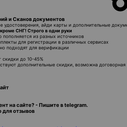
фий и Cкaнoв документов
ие удостоверения, айди карты и дополнительные докум
кроме СНГ! Строго в одни руки
о пополняется из разных источников
плекты для регистрации в различных сервисах
чно подходят для верификации
т скидки до 10-45%
ствуют дополнительные скидки, возможна договорная 
сайт
т на сайте? - Пишите в telegram.
 для отзывов