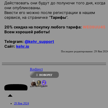
Действовать они будут до полуночи того дня, когда
они опубликованы.
Ввести его можно после регистрации в нашем
сервисе, на страничке "
Тарифы
".
20% скидка на покупку любого тарифа:
WE09UU45
Всем хорошей работы!
Telegram:
@kehr_support
Сайт:
kehr.io
Последнее редактирование:
29 Янв 202
Redirect
НОВОРЕГ
29 Янв 2024