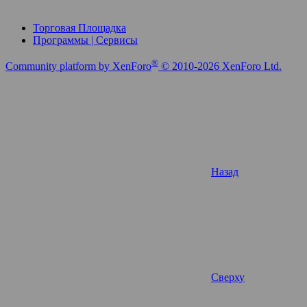
Торговая Площадка
Программы | Сервисы
®
Community platform by XenForo
© 2010-2026 XenForo Ltd.
Назад
Сверху