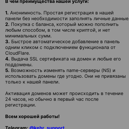
В чем преимущества нашей услуги:
1.
Анонимность. Простая регистрация в нашей
панели без необходимости заполнять личные данные
2.
Покупка с баланса, который можно пополнить
любым способом, в том числе криптой, и нет
минимальных сумм.
3.
Быстрое автоматическое добавление в панель
одним кликом с подключением функционала от
CloudFlare.
4.
Выдача SSL сертификата на домен и любые его
поддомены.
5.
Возможность изменять name-серверы (NS) и
использовать домены где угодно. Они не привязаны
только к нашей панели.
Активация доменов может происходить в течение
24 часов, но обычно в первый час после
регистрации.
Всем хорошей работы!
Telegram:
@kehr_support