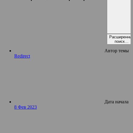
Расширенны
поиск…
Автор темы
Redirect
Дата начала
8 Фев 2023