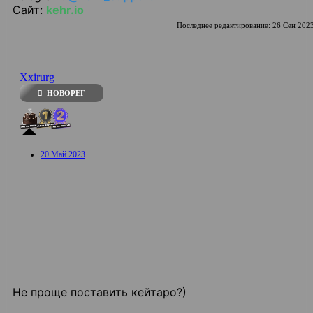
Сайт:
kehr.io
Последнее редактирование:
26 Сен 202
Xxirurg
НОВОРЕГ
20 Май 2023
Не проще поставить кейтаро?)