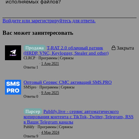
исполняемых файлов?
Войдите или зарегистрируйтесь для ответа.
Вас может заинтересовать
Продажа
T-RAT 2.0 облачный ратник
Закрыта
(HRDP, VNC, Keylogger, Stealer and other)
CLRCP
Программы | Сервисы
1 Апр 2021
Ответы
1
Оптовый Сервис СМС активаций SMS.PRO
SMSpro
Программы | Сервисы
9 Апр 2025
Ответы
0
Парсер
Publify.live - сервис автоматического
копирования контента с TikTok, Twitter, Telegram, RSS
в Ваши Telegram каналы
Publify
Программы | Сервисы
4 Мар 2024
Ответы
9