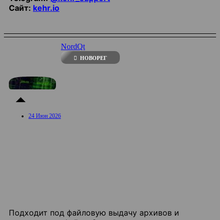
Сайт:
kehr.io
NordQt
НОВОРЕГ
24 Июн 2026
Подходит под файловую выдачу архивов и