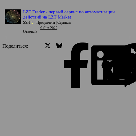
LZT Trader - первый сервис по автоматизации
действий на LZT Market
SSH
Программы | Сервисы
9 Янв 2022
Ответы
3
X (Twitter)
Bluesky
Facebo
Поделиться:
Ссылка