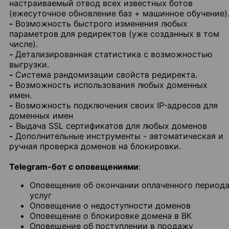
настраиваемый отвод всех известных ботов
(ежесуточное обновление баз + машинное обучение)
-
Возможность быстрого изменения любых
параметров для редиректов (уже созданных в том
числе).
-
Детализированная статистика с возможностью
выгрузки.
-
Система рандомизации свойств редиректа.
-
Возможность использования любых доменных
имен.
-
Возможность подключения своих IP-адресов для
доменных имен
-
Выдача SSL сертификатов для любых доменов
-
Дополнительные инструменты - автоматическая и
ручная проверка доменов на блокировки.
Telegram-бот с оповещениями
:
Оповещение об окончании оплаченного период
услуг
Оповещение о недоступности доменов
Оповещение о блокировке домена в ВК
Оповещение об поступлении в продажу