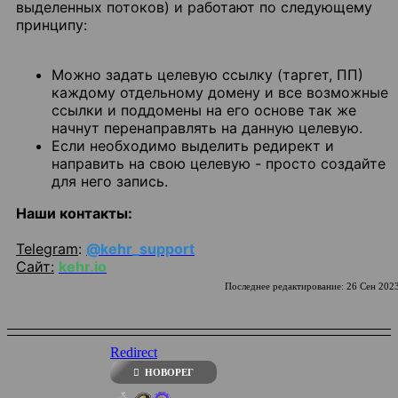
выделенных потоков) и работают по следующему
принципу:
Можно задать целевую ссылку (таргет, ПП)
каждому отдельному домену и все возможные
ссылки и поддомены на его основе так же
начнут перенаправлять на данную целевую.
Если необходимо выделить редирект и
направить на свою целевую - просто создайте
для него запись.
Наши контакты:
Telegram
:
@kehr_support
Сайт:
kehr.io
Последнее редактирование:
26 Сен 202
Redirect
НОВОРЕГ