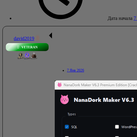
Дата начала
7
david2019
VETERAN
7 Янв 2026