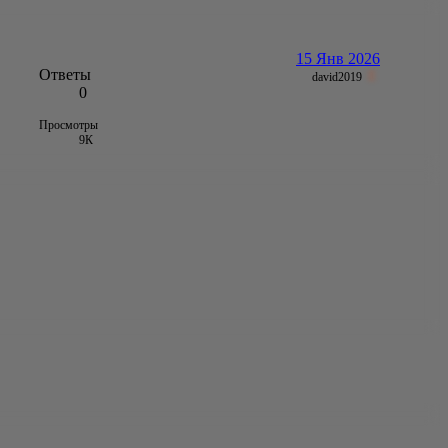
15 Янв 2026
Ответы
david2019
0
Просмотры
9К