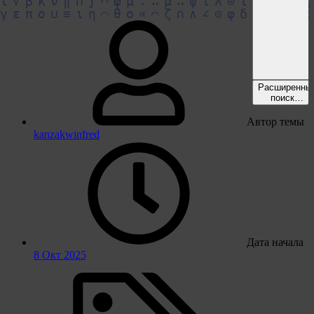
Расширенны
поиск…
Автор темы
kanzakwinfred
Дата начала
8 Окт 2025