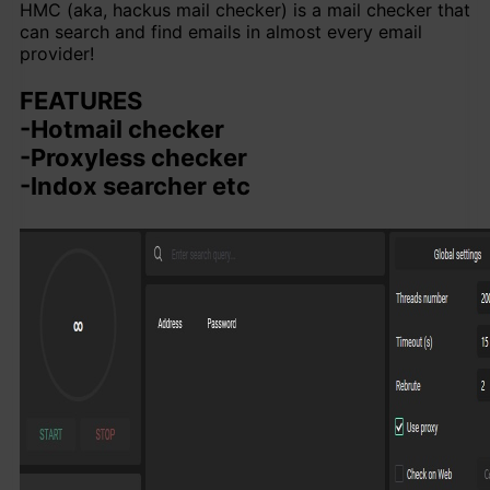
HMC (aka, hackus mail checker) is a mail checker that
can search and find emails in almost every email
provider!
FEATURES
-Hotmail checker
-Proxyless checker
-Indox searcher etc