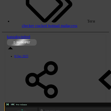
Теги
checker
cracked
hotmail
mailaccess
kanzakwinfred
НОВОРЕГ
8 Окт 2025