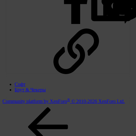
Ссылка
Софт
Брут & Чекеры
®
Community platform by XenForo
© 2010-2026 XenForo Ltd.