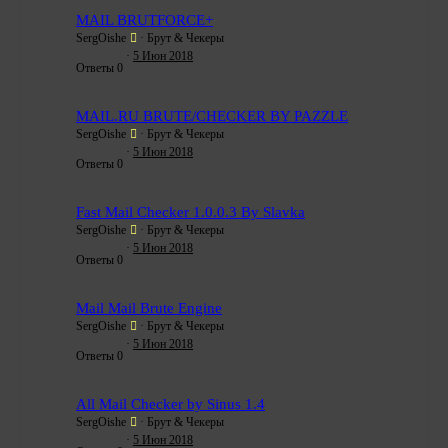
MAIL BRUTFORCE+
SergOishe
Брут & Чекеры
5 Июн 2018
Ответы
0
MAIL.RU BRUTE/CHECKER BY PAZZLE
SergOishe
Брут & Чекеры
5 Июн 2018
Ответы
0
Fast Mail Checker 1.0.0.3 By Slavka
SergOishe
Брут & Чекеры
5 Июн 2018
Ответы
0
Mail Mail Brute Engine
SergOishe
Брут & Чекеры
5 Июн 2018
Ответы
0
All Mail Checker by Sinus 1.4
SergOishe
Брут & Чекеры
5 Июн 2018