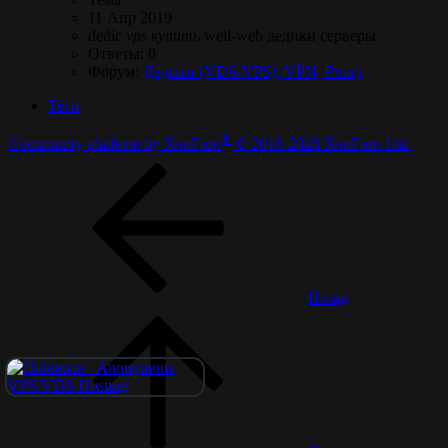
11 Апр 2019
dedic
vps
купить
well-web
дедики
серверы
Ответы: 0
Форум:
Дедики (VDS/VPS), VPN, Proxy
Теги
®
Community platform by XenForo
© 2010-2026 XenForo Ltd.
Назад