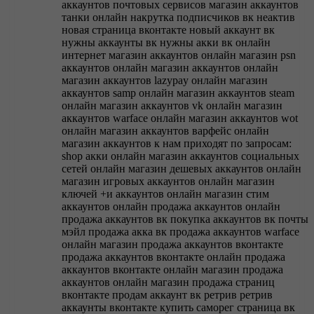
аккаунтов почтовых сервисов
магазин аккаунтов
танки онлайн
накрутка подписчиков вк
неактив
новая страница вконтакте
новый аккаунт вк
нужны аккаунты вк
нужны акки вк
онлайн
интернет магазин аккаунтов
онлайн магазин psn
аккаунтов
онлайн магазин аккаунтов
онлайн
магазин аккаунтов lazypay
онлайн магазин
аккаунтов samp
онлайн магазин аккаунтов steam
онлайн магазин аккаунтов vk
онлайн магазин
аккаунтов warface
онлайн магазин аккаунтов wot
онлайн магазин аккаунтов варфейс
онлайн
магазин аккаунтов к нам приходят по запросам:
shop акки
онлайн магазин аккаунтов социальных
сетей
онлайн магазин дешевых аккаунтов
онлайн
магазин игровых аккаунтов
онлайн магазин
ключей +и аккаунтов
онлайн магазин стим
аккаунтов
онлайн продажа аккаунтов
онлайн
продажа аккаунтов вк
покупка аккаунтов вк
почты
мэйл
продажа акка вк
продажа аккаунтов warface
онлайн магазин
продажа аккаунтов вконтакте
продажа аккаунтов вконтакте онлайн
продажа
аккаунтов вконтакте онлайн магазин
продажа
аккаунтов онлайн магазин
продажа страниц
вконтакте
продам аккаунт вк
ретрив
ретрив
аккаунты вконтакте купить
саморег
страница вк