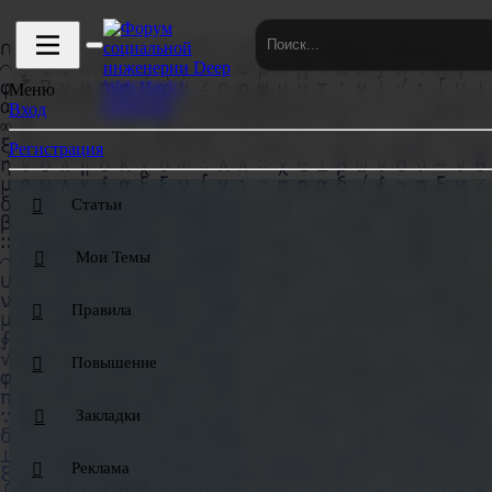
GENERATOR 3.0 ⚙ | ОТРИСОВЩИКИ БОЛЬШ
Меню
Вход
Регистрация
Статьи
Мои Темы
Правила
Повышение
Закладки
Реклама