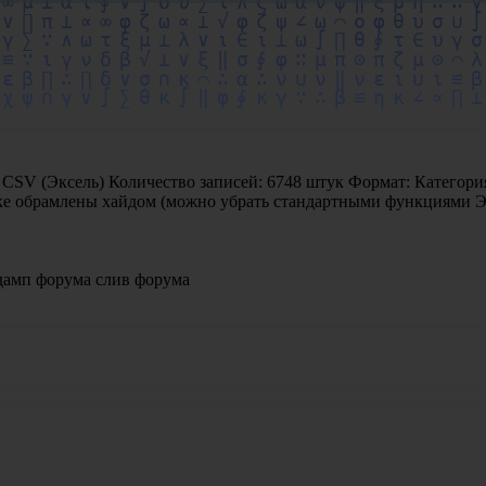
: CSV (Эксель) Количество записей: 6748 штук Формат: Категори
ке обрамлены хайдом (можно убрать стандартными функциями Эк
дамп форума
слив форума