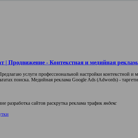
ат | Продвижение - Контекстная и медийная реклам
 Предлагаю услуги профессиональной настройки контекстной и 
льтатах поиска. Медийная реклама Google Ads (Adwords) - таргет
ние
разработка сайтов
раскрутка
реклама
трафик
яндекс
утки