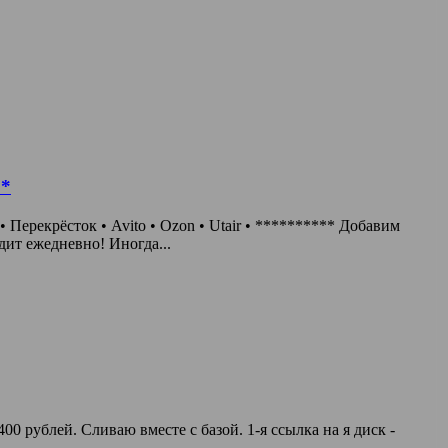
**
ерекрёсток • Avito • Ozon • Utair • ********** Добавим
ит ежедневно! Иногда...
00 рублей. Сливаю вместе с базой. 1-я ссылка на я диск -