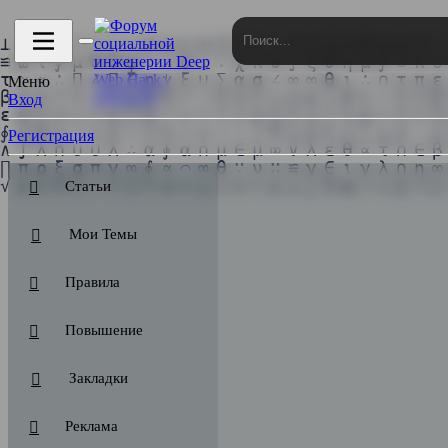
NERATOR 3.0 ⚙ | ОТРИСОВЩИКИ БОЛЬШЕ НЕ НУЖНЫ!
Меню
Вход
Регистрация
Статьи
Мои Темы
Правила
Повышение
Закладки
Реклама