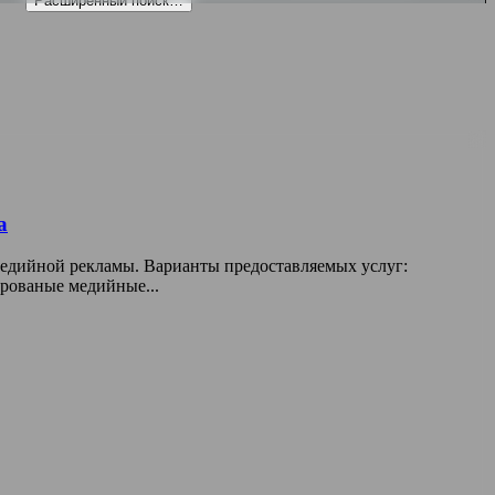
Расширенный поиск…
а
медийной рекламы. Варианты предоставляемых услуг:
ированые медийные...