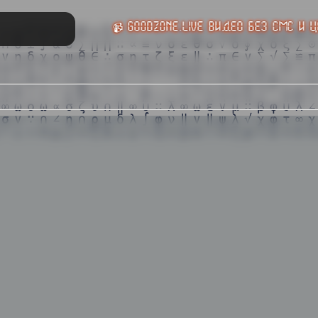
📹 GoodZone.live видео без смс и цензуры