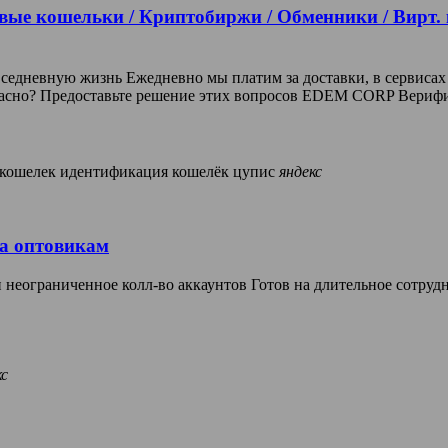
вые кошельки / Криптобиржи / Обменники / Вирт.
седневную жизнь Ежедневно мы платим за доставки, в сервисах
опасно? Предоставьте решение этих вопросов EDEM CORP Вериф
кошелек
идентификация
кошелёк
цупис
яндекс
ка оптовикам
еограниченное колл-во аккаунтов Готов на длительное сотруднич
кс