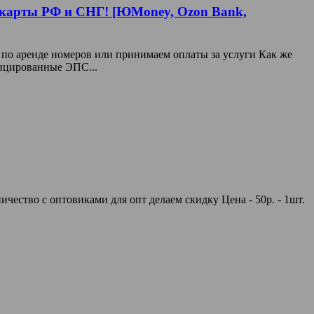
 карты РФ и СНГ! [ЮMoney, Ozon Bank,
 по аренде номеров или принимаем оплаты за услуги Как же
ицированные ЭПС...
ество с оптовиками для опт делаем скидку Цена - 50р. - 1шт.