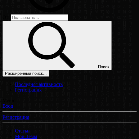
От:
Поиск
Расширенный поиск…
Последняя активность
Регистрация
Меню
Вход
Регистрация
Статьи
Мои Темы