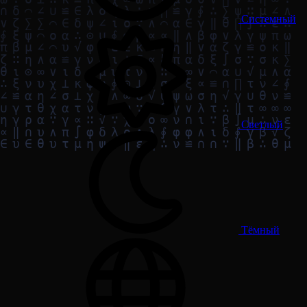
Системный
Светлый
Тёмный