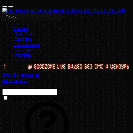
Статьи
Мои Темы
Правила
Повышение
Закладки
Реклама
📹 GoodZone.live видео без смс и цензуры
Вход
Регистрация
Что нового?
Искать только в заголовках