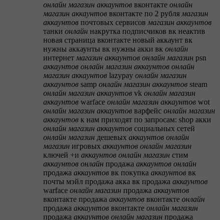
онлайн
магазин
аккаунтов
вконтакте
онлайн
магазин
аккаунтов
вконтакте по 2 рубля
магазин
аккаунтов
почтовых сервисов
магазин
аккаунтов
танки
онлайн
накрутка подписчиков вк
неактив
новая страница вконтакте
новый аккаунт вк
нужны аккаунты вк
нужны акки вк
онлайн
интернет
магазин
аккаунтов
онлайн
магазин
psn
аккаунтов
онлайн
магазин
аккаунтов
онлайн
магазин
аккаунтов
lazypay
онлайн
магазин
аккаунтов
samp
онлайн
магазин
аккаунтов
steam
онлайн
магазин
аккаунтов
vk
онлайн
магазин
аккаунтов
warface
онлайн
магазин
аккаунтов
wot
онлайн
магазин
аккаунтов
варфейс
онлайн
магазин
аккаунтов
к нам приходят по запросам: shop акки
онлайн
магазин
аккаунтов
социальных сетей
онлайн
магазин
дешевых
аккаунтов
онлайн
магазин
игровых
аккаунтов
онлайн
магазин
ключей +и
аккаунтов
онлайн
магазин
стим
аккаунтов
онлайн
продажа
аккаунтов
онлайн
продажа
аккаунтов
вк
покупка
аккаунтов
вк
почты мэйл
продажа акка вк
продажа
аккаунтов
warface
онлайн
магазин
продажа
аккаунтов
вконтакте
продажа
аккаунтов
вконтакте
онлайн
продажа
аккаунтов
вконтакте
онлайн
магазин
продажа
аккаунтов
онлайн
магазин
продажа