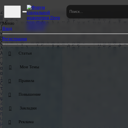
GENERATOR 3.0 ⚙ | ОТРИСОВЩИКИ БОЛЬ
Меню
Вход
Регистрация
Статьи
Мои Темы
Правила
Повышение
Закладки
Реклама